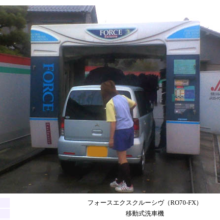
フォースエクスクルーシヴ（RO70-FX）
移動式洗車機