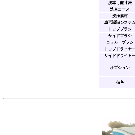
洗車可能寸法
洗車コース
洗浄素材
車形認識システ
トップブラシ
サイドブラシ
ロッカーブラシ
トップドライヤ
サイドドライヤ
オプション
備考